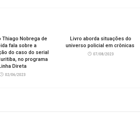
 Thiago Nobrega de
Livro aborda situações do
ida fala sobre a
universo policial em crônicas
ção do caso do serial
07/08/2023
 Curitiba, no programa
Linha Direta
02/06/2023