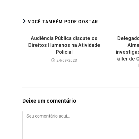
VOCÊ TAMBÉM PODE GOSTAR
Audiência Pública discute os
Delegado
Direitos Humanos na Atividade
Alme
Policial
investiga
killer de
24/09/2023
Deixe um comentário