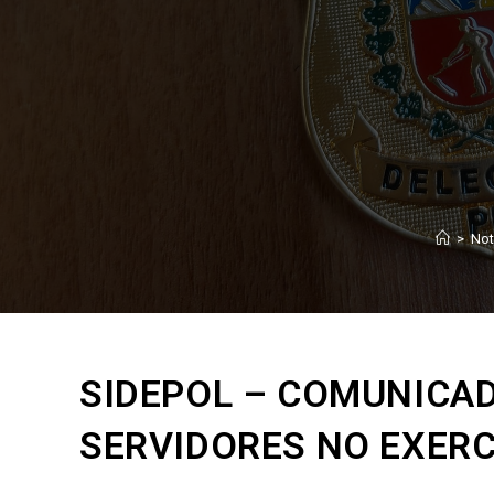
>
Not
SIDEPOL – COMUNICA
SERVIDORES NO EXERC