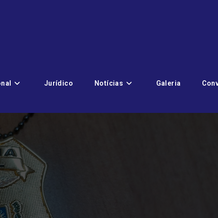
onal
Jurídico
Notícias
Galeria
Con