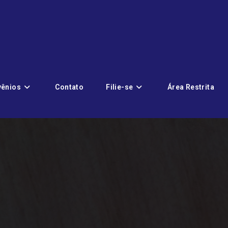
vênios
Contato
Filie-se
Área Restrita