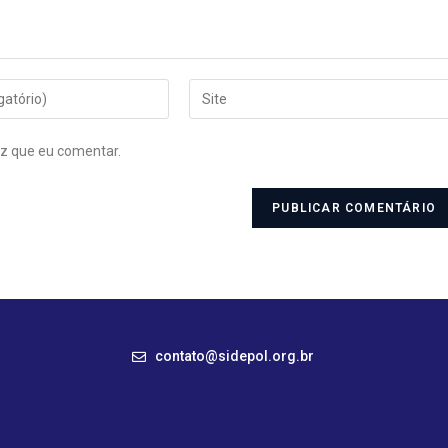
z que eu comentar.
contato@sidepol.org.br