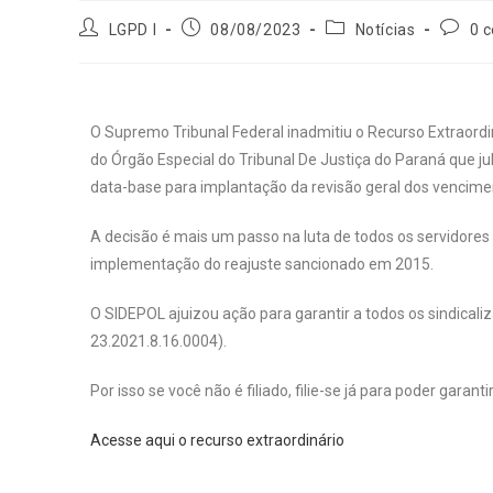
LGPD l
08/08/2023
Notícias
0 
O Supremo Tribunal Federal inadmitiu o Recurso Extraordi
do Órgão Especial do Tribunal De Justiça do Paraná que j
data-base para implantação da revisão geral dos vencime
A decisão é mais um passo na luta de todos os servidore
implementação do reajuste sancionado em 2015.
O SIDEPOL ajuizou ação para garantir a todos os sindical
23.2021.8.16.0004).
Por isso se você não é filiado, filie-se já para poder garanti
Acesse aqui o recurso extraordinário